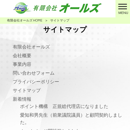
MENU
有限会社オールズ HOME
>
サイトマップ
サイトマップ
有限会社オールズ
会社概要
事業内容
問い合わせフォーム
プライバシーポリシー
サイトマップ
新着情報
ポイント機構 正規総代理店になりました
愛知和男先生（前衆議院議員）と顧問契約しまし
た。