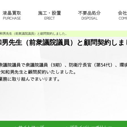
液晶買取
施工・設置
不要品処分
会社
PURCHASE
ERECT
DISPOSAL
COM
和男先生（前衆議院議員）と顧問契約しました。
和男先生（前衆議院議員）と顧問契約しま
衆議院議員で衆議院議員（9期）、防衛庁長官（第54代）、環境
愛知和男先生と顧問契約いたしました。
業務に取り組んでまいります。