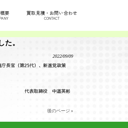
概要
買取見積・お問い合わせ
PANY
CONTACT
した。
2022/09/09
庁長官（第25代）、新進党政策
代表取締役 中道英彬
後のページ »